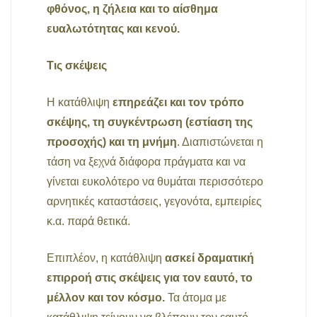
φθόνος, η ζήλεια και το αίσθημα
ευαλωτότητας και κενού.
Τις σκέψεις
Η κατάθλιψη
επηρεάζει και τον τρόπο
σκέψης, τη συγκέντρωση (εστίαση της
προσοχής) και τη μνήμη
. Διαπιστώνεται η
τάση να ξεχνά διάφορα πράγματα και να
γίνεται ευκολότερο να θυμάται περισσότερο
αρνητικές καταστάσεις, γεγονότα, εμπειρίες
κ.α. παρά θετικά.
Επιπλέον, η κατάθλιψη
ασκεί δραματική
επιρροή στις σκέψεις για τον εαυτό, το
μέλλον και τον κόσμο.
Τα άτομα με