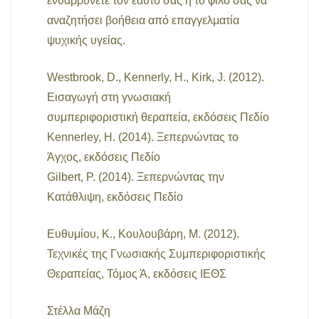
ενθαρρύνετε τον εαυτό σας ή το φίλο σας να
αναζητήσει βοήθεια από επαγγελματία
ψυχικής υγείας.
Westbrook, D., Kennerly, H., Kirk, J. (2012).
Εισαγωγή στη γνωσιακή
συμπεριφοριστική θεραπεία, εκδόσεις Πεδίο
Kennerley, H. (2014). Ξεπερνώντας το
Άγχος, εκδόσεις Πεδίο
Gilbert, P. (2014). Ξεπερνώντας την
Κατάθλιψη, εκδόσεις Πεδίο
Ευθυμίου, Κ., Κουλουβάρη, Μ. (2012).
Τεχνικές της Γνωσιακής Συμπεριφοριστικής
Θεραπείας, Τόμος Ά, εκδόσεις ΙΕΘΣ
Στέλλα Μάζη