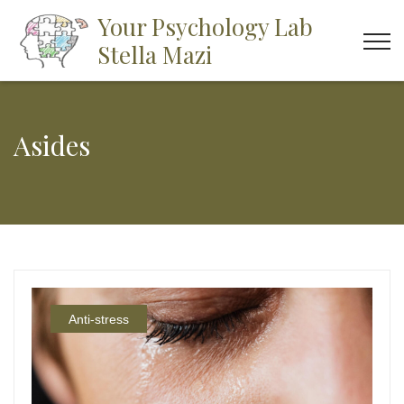
Your Psychology Lab
Stella Mazi
Asides
Anti-stress