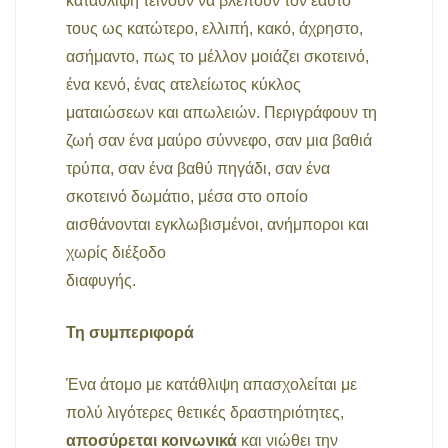
κατάθλιψη τείνουν να βλέπουν τον εαυτό
τους ως κατώτερο, ελλιπή, κακό, άχρηστο,
ασήμαντο, πως το μέλλον μοιάζει σκοτεινό,
ένα κενό, ένας ατελείωτος κύκλος
ματαιώσεων και απωλειών. Περιγράφουν τη
ζωή σαν ένα μαύρο σύννεφο, σαν μια βαθιά
τρύπα, σαν ένα βαθύ πηγάδι, σαν ένα
σκοτεινό δωμάτιο, μέσα στο οποίο
αισθάνονται εγκλωβισμένοι, ανήμποροι και
χωρίς διέξοδο
διαφυγής.
Τη συμπεριφορά
Ένα άτομο με κατάθλιψη απασχολείται με
πολύ λιγότερες θετικές δραστηριότητες,
αποσύρεται κοινωνικά
και νιώθει την